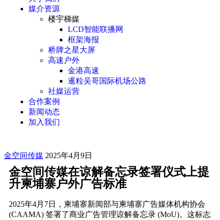
媒介资源
楼宇梯媒
LCD智能联播网
框架海报
桥牌之星大屏
高速户外
金港高速
暹粒吴哥国际机场公路
社媒运营
合作案例
新闻动态
加入我们
金空间传媒
2025年4月9日
金空间传媒在谅解备忘录签署仪式上提
升柬埔寨户外广告标准
2025年4月7日，柬埔寨新闻部与柬埔寨广告媒体机构协会
(CAAMA) 签署了商业广告管理谅解备忘录 (MoU)。这标志