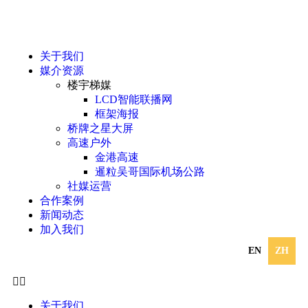
关于我们
媒介资源
楼宇梯媒
LCD智能联播网
框架海报
桥牌之星大屏
高速户外
金港高速
暹粒吴哥国际机场公路
社媒运营
合作案例
新闻动态
加入我们
EN
ZH
关于我们