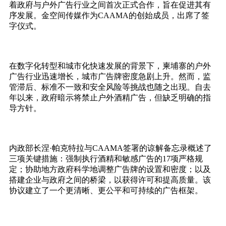
着政府与户外广告行业之间首次正式合作，旨在促进其有
序发展。金空间传媒作为CAAMA的创始成员，出席了签
字仪式。
在数字化转型和城市化快速发展的背景下，柬埔寨的户外
广告行业迅速增长，城市广告牌密度急剧上升。然而，监
管滞后、标准不一致和安全风险等挑战也随之出现。自去
年以来，政府暗示将禁止户外酒精广告，但缺乏明确的指
导方针。
内政部长涅·帕克特拉与CAAMA签署的谅解备忘录概述了
三项关键措施：强制执行酒精和敏感广告的17项严格规
定；协助地方政府科学地调整广告牌的设置和密度；以及
搭建企业与政府之间的桥梁，以获得许可和提高质量。该
协议建立了一个更清晰、更公平和可持续的广告框架。